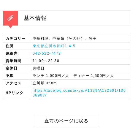
基本情報
カテゴリー
中華料理、中華麺（その他）、餃子
住所
東京都立川市錦町1-4-5
連絡先
042-522-7472
営業時間
11:00～22:30
定休日
月曜日
予算
ランチ 1,000円／人 ディナー 1,500円／人
アクセス
立川駅 358m
https://tabelog.com/tokyo/A1329/A132901/130
HPリンク
36907/
直前のページに戻る