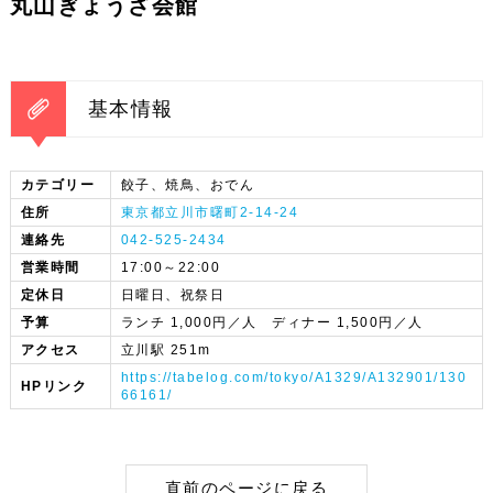
丸山ぎょうざ会館
基本情報
カテゴリー
餃子、焼鳥、おでん
住所
東京都立川市曙町2-14-24
連絡先
042-525-2434
営業時間
17:00～22:00
定休日
日曜日、祝祭日
予算
ランチ 1,000円／人 ディナー 1,500円／人
アクセス
立川駅 251m
https://tabelog.com/tokyo/A1329/A132901/130
HPリンク
66161/
直前のページに戻る