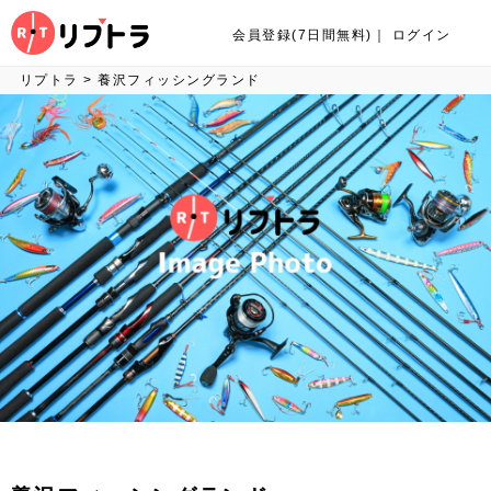
会員登録(7日間無料)
｜
ログイン
リプトラ
>
養沢フィッシングランド