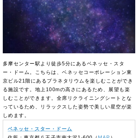
多摩センター駅より徒歩5分にあるベネッセ・スタ
ー・ドーム。こちらは、ベネッセコーポレーション東
京ビル21階にあるプラネタリウムを楽しむことができ
る施設です。地上100mの高さにあるため、展望も楽
しむことができます。全席リクライニングシートとな
っているため、リラックスした姿勢で美しい星空が楽
しめます。
ベネッセ・スター・ドーム
住所：東京都八王子市南大沢1-600（
MAP
）