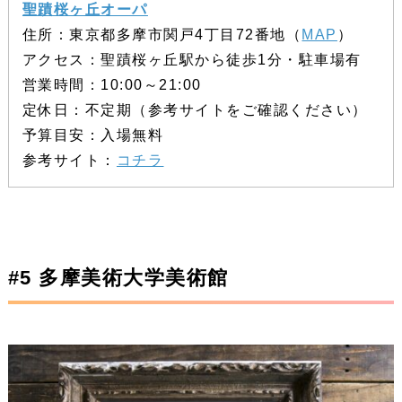
聖蹟桜ヶ丘オーパ
住所：東京都多摩市関戸4丁目72番地（
MAP
）
アクセス：聖蹟桜ヶ丘駅から徒歩1分・駐車場有
営業時間：10:00～21:00
定休日：不定期（参考サイトをご確認ください）
予算目安：入場無料
参考サイト：
コチラ
#5 多摩美術大学美術館