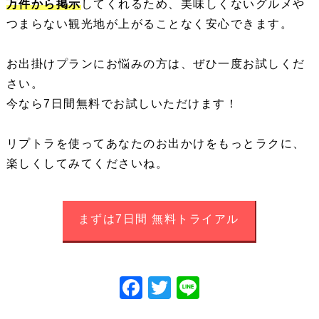
万件から掲示
してくれるため、美味しくないグルメや
つまらない観光地が上がることなく安心できます。
お出掛けプランにお悩みの方は、ぜひ一度お試しくだ
さい。
今なら7日間無料でお試しいただけます！
リプトラを使ってあなたのお出かけをもっとラクに、
楽しくしてみてくださいね。
まずは7日間 無料トライアル
Fac
Twi
Lin
ebo
tter
e