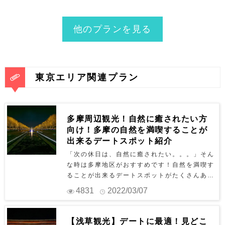
ok
他のプランを見る
東京エリア関連プラン
多摩周辺観光！自然に癒されたい方
向け！多摩の自然を満喫することが
出来るデートスポット紹介
「次の休日は、自然に癒されたい。。。」そん
な時は多摩地区がおすすめです！自然を満喫す
ることが出来るデートスポットがたくさんあり
ます。ただし、多摩地区は非常に広いため、ど
4831
2022/03/07
こがいいのか悩みますよね。今回は自然を満喫
できる厳選スポットをご紹介いたします。ぜひ
参考にしてみて下さい♪ #1 昭和記念公園 昭和
【浅草観光】デートに最適！見どこ