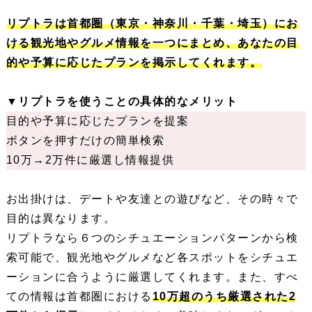
リプトラは首都圏（東京・神奈川・千葉・埼玉）にお
ける観光地やグルメ情報を一つにまとめ、あなたの目
的や予算に応じたプランを掲示してくれます。
▼リプトラを使うことの具体的なメリット
目的や予算に応じたプランを提案
ボタンを押すだけの簡単検索
10万→2万件に厳選し情報提供
お出掛けは、デートや友達との遊びなど、その時々で
目的は異なります。
リプトラなら６つのシチュエーションパターンから検
索可能で、観光地やグルメなど各スポットをシチュエ
ーションに合うように厳選してくれます。また、すべ
ての情報は首都圏における
10万超のうち厳選された2