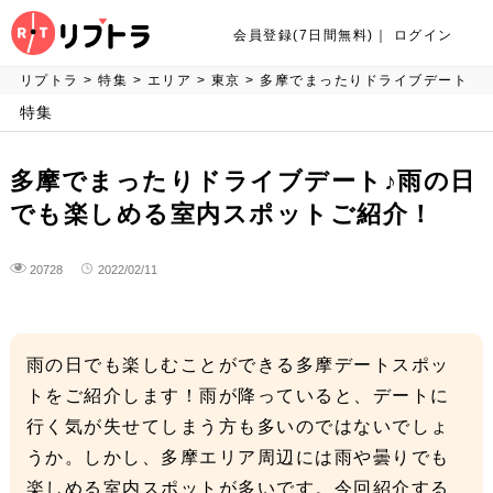
会員登録(7日間無料)
｜
ログイン
リプトラ
>
特集
>
エリア
>
東京
>
多摩でまったりドライブデート
♪雨の日でも楽しめる室内スポットご紹介！
特集
多摩でまったりドライブデート♪雨の日
でも楽しめる室内スポットご紹介！
20728
2022/02/11
雨の日でも楽しむことができる多摩デートスポッ
トをご紹介します！雨が降っていると、デートに
行く気が失せてしまう方も多いのではないでしょ
うか。しかし、多摩エリア周辺には雨や曇りでも
楽しめる室内スポットが多いです。今回紹介する