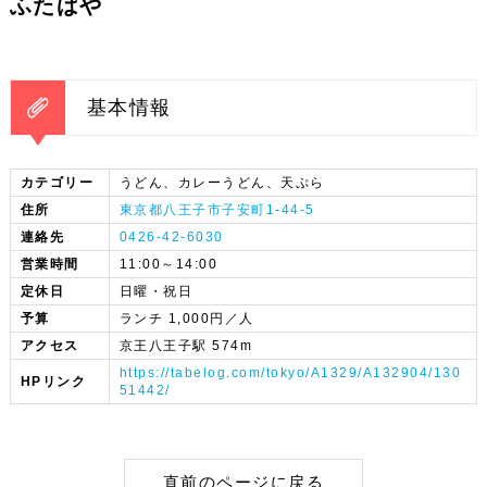
ふたばや
基本情報
カテゴリー
うどん、カレーうどん、天ぷら
住所
東京都八王子市子安町1-44-5
連絡先
0426-42-6030
営業時間
11:00～14:00
定休日
日曜・祝日
予算
ランチ 1,000円／人
アクセス
京王八王子駅 574m
https://tabelog.com/tokyo/A1329/A132904/130
HPリンク
51442/
直前のページに戻る