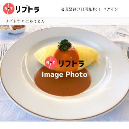
会員登録(7日間無料)
｜
ログイン
リプトラ
>
にゅうとん