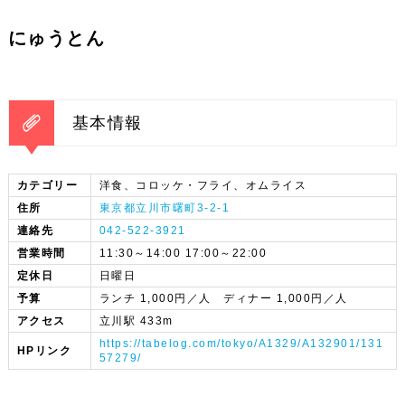
にゅうとん
基本情報
カテゴリー
洋食、コロッケ・フライ、オムライス
住所
東京都立川市曙町3-2-1
連絡先
042-522-3921
営業時間
11:30～14:00 17:00～22:00
定休日
日曜日
予算
ランチ 1,000円／人 ディナー 1,000円／人
アクセス
立川駅 433m
https://tabelog.com/tokyo/A1329/A132901/131
HPリンク
57279/