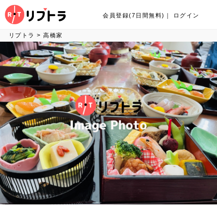
会員登録(7日間無料)
｜
ログイン
リプトラ
>
高橋家