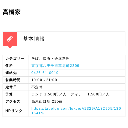
高橋家
基本情報
カテゴリー
そば、懐石・会席料理
住所
東京都八王子市高尾町2209
連絡先
0426-61-0010
営業時間
10:00～21:00
定休日
不定休
予算
ランチ 1,500円／人 ディナー 1,500円／人
アクセス
高尾山口駅 215m
https://tabelog.com/tokyo/A1329/A132905/130
HPリンク
16415/