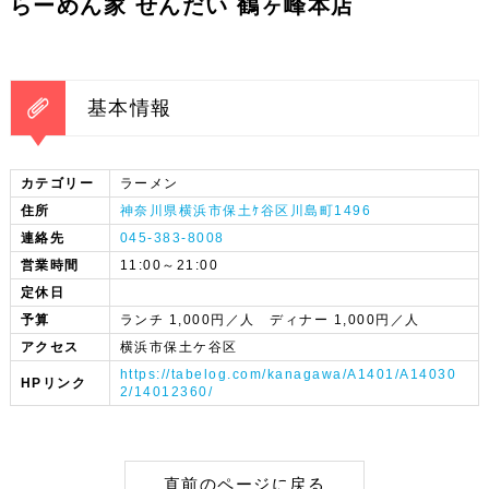
らーめん家 せんだい 鶴ヶ峰本店
基本情報
カテゴリー
ラーメン
住所
神奈川県横浜市保土ｹ谷区川島町1496
連絡先
045-383-8008
営業時間
11:00～21:00
定休日
予算
ランチ 1,000円／人 ディナー 1,000円／人
アクセス
横浜市保土ケ谷区
https://tabelog.com/kanagawa/A1401/A14030
HPリンク
2/14012360/
直前のページに戻る