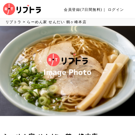
会員登録(7日間無料)
｜
ログイン
リプトラ
>
らーめん家 せんだい 鶴ヶ峰本店