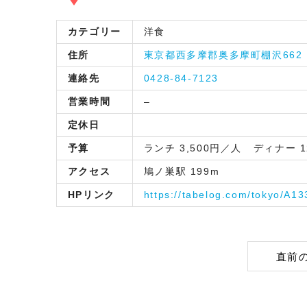
カテゴリー
洋食
住所
東京都西多摩郡奥多摩町棚沢662
連絡先
0428-84-7123
営業時間
–
定休日
予算
ランチ 3,500円／人 ディナー 1
アクセス
鳩ノ巣駅 199m
HPリンク
https://tabelog.com/tokyo/A1
直前