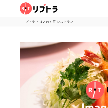
リプトラ
>
はとのす荘 レストラン