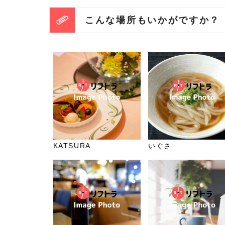
こんな場所もいかがですか？
KATSURA
いぐさ