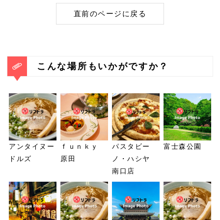
直前のページに戻る
こんな場所もいかがですか？
アンタイヌー
ｆｕｎｋｙ
パスタビー
富士森公園
ドルズ
原田
ノ・ハシヤ
南口店