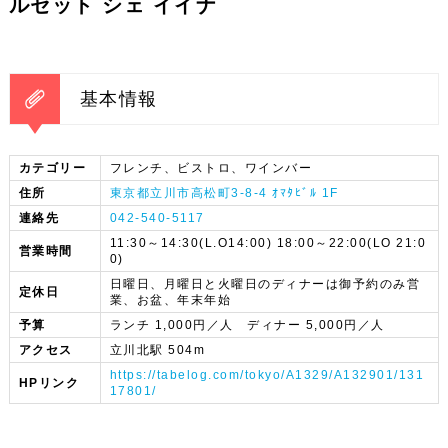
ルセット シェ イイナ
基本情報
カテゴリー
フレンチ、ビストロ、ワインバー
住所
東京都立川市高松町3-8-4 ｵﾏﾀﾋﾞﾙ 1F
連絡先
042-540-5117
11:30～14:30(L.O14:00) 18:00～22:00(LO 21:0
営業時間
0)
日曜日、月曜日と火曜日のディナーは御予約のみ営
定休日
業、お盆、年末年始
予算
ランチ 1,000円／人 ディナー 5,000円／人
アクセス
立川北駅 504m
https://tabelog.com/tokyo/A1329/A132901/131
HPリンク
17801/