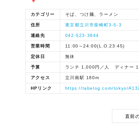
カテゴリー
そば、つけ麺、ラーメン
住所
東京都立川市柴崎町3-5-3
連絡先
042-523-3844
営業時間
11:00～24:00(L.O.23:45)
定休日
無休
予算
ランチ 1,000円／人 ディナー 1
アクセス
立川南駅 180m
HPリンク
https://tabelog.com/tokyo/A1
直前