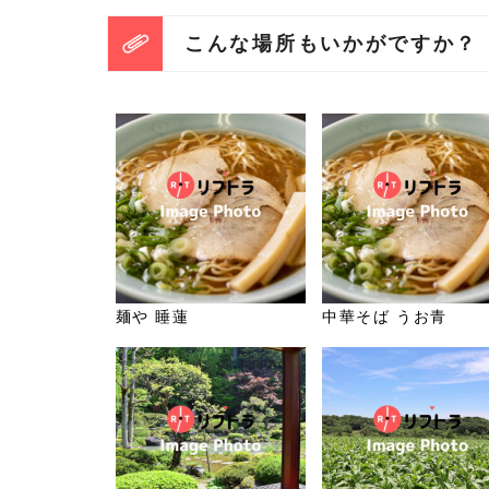
こんな場所もいかがですか？
麺や 睡蓮
中華そば うお青