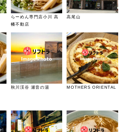
らーめん専門店小川 高
高尾山
幡不動店
秋川渓谷 瀬音の湯
MOTHERS ORIENTAL