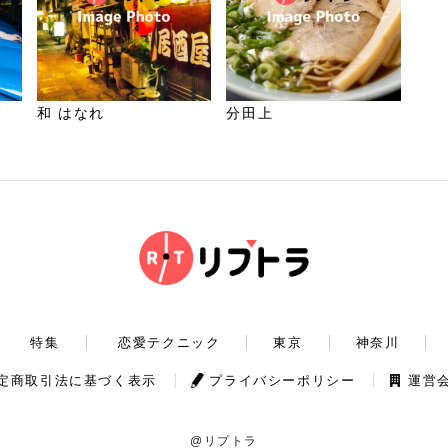
和 はなれ
分田上
特集
恋愛テクニック
東京
神奈川
定商取引法に基づく表示
プライバシーポリシー
運営
@リプトラ