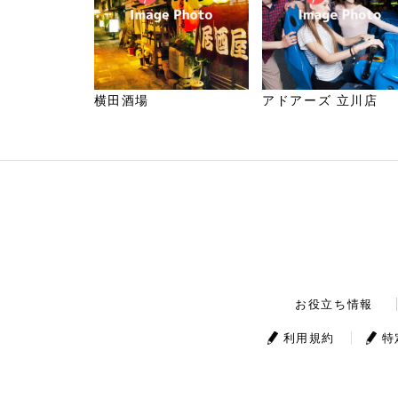
横田酒場
アドアーズ 立川店
お役立ち情報
利用規約
特