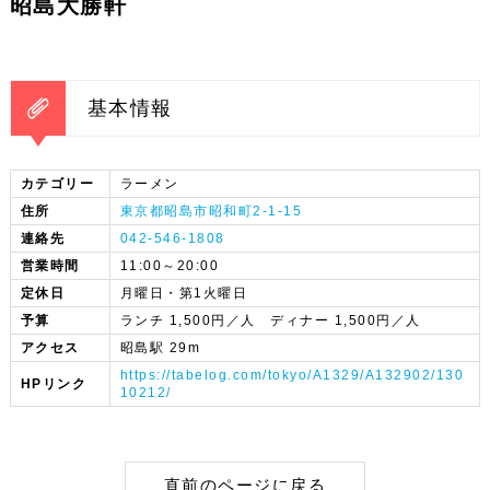
昭島大勝軒
基本情報
カテゴリー
ラーメン
住所
東京都昭島市昭和町2-1-15
連絡先
042-546-1808
営業時間
11:00～20:00
定休日
月曜日・第1火曜日
予算
ランチ 1,500円／人 ディナー 1,500円／人
アクセス
昭島駅 29m
https://tabelog.com/tokyo/A1329/A132902/130
HPリンク
10212/
直前のページに戻る