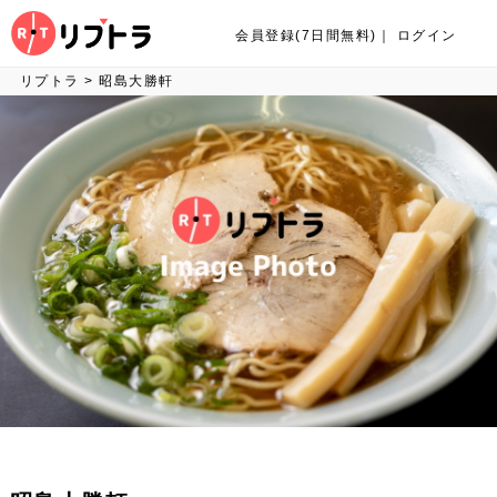
会員登録(7日間無料)
｜
ログイン
リプトラ
>
昭島大勝軒