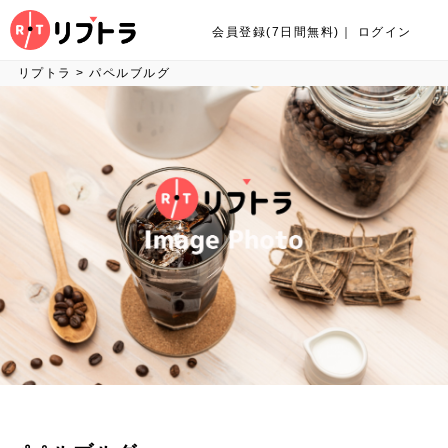
会員登録(7日間無料)
｜
ログイン
リプトラ
>
パペルブルグ