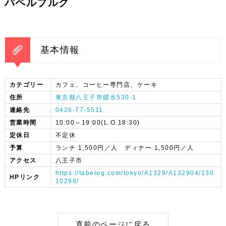
パペルブルグ
基本情報
カテゴリー
カフェ、コーヒー専門店、ケーキ
住所
東京都八王子市鑓水530-1
連絡先
0426-77-5511
営業時間
10:00～19:00(L.O.18:30)
定休日
不定休
予算
ランチ 1,500円／人 ディナー 1,500円／人
アクセス
八王子市
https://tabelog.com/tokyo/A1329/A132904/130
HPリンク
10298/
直前のページに戻る