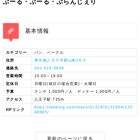
ぶーる・ぶーる・ぶらんじぇり
基本情報
カテゴリー
パン、ベーグル
住所
東京都八王子市横山町16-5
連絡先
042-626-8806
営業時間
10:00～19:00
定休日
月曜日(祝日の場合営業)・火曜日
予算
ランチ 1,000円／人 ディナー 1,000円／人
アクセス
八王子駅 735m
https://tabelog.com/tokyo/A1329/A132904/130
HPリンク
48885/
直前のページに戻る