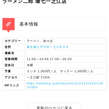
ラーメン二郎 環七一之江店
基本情報
カテゴリー
ラーメン、油そば
住所
東京都江戸川区一之江8-3-4
連絡先
-
営業時間
11:00～14:00 17:30～20:30
定休日
水曜
予算
ランチ 1,000円／人 ディナー 1,000円／人
アクセス
一之江駅 210m
https://tabelog.com/tokyo/A1312/A131205/130
HPリンク
10385/
直前のページに戻る