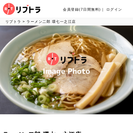
会員登録(7日間無料)
｜
ログイン
リプトラ
>
ラーメン二郎 環七一之江店