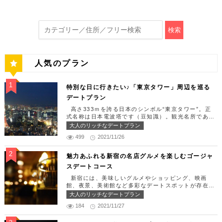
検索
人気のプラン
特別な日に行きたい♪「東京タワー」周辺を巡る
デートプラン
高さ333ｍを誇る日本のシンボル“東京タワー”。正
式名称は日本電波塔です（豆知識）。観光名所である
東京タワー周辺には少しリッチなデートを楽しめるス
大人のリッチなデートプラン
ポット多数です！「記念日や友達の誕生日、日頃頑張
499
2021/11/26
っているご褒美としてリッチなお出掛けを楽しみた
い！」そんな方のために東京タワー周辺のおすすめコ
ースを紹介します！ 【11:30】汐留駅で待ち合わせ
魅力あふれる新宿の名店グルメを楽しむゴージャ
＆地上210ｍのスカイレストランでランチタイム！
スデートコース
まずは汐留駅で待ち合わせ。集合できたら「オリゾン
トウキョウ （HORIZON TOKYO）」に向かいまし
新宿には、美味しいグルメやショッピング、映画
ょう。店舗は汐留駅から徒歩2分ほど、カレッタ汐留
館、夜景、美術館など多彩なデートスポットが存在し
の47階にあります。地上210mカップルシートは全席
ます。今回はそんな魅力あふれる新宿の名店グルメを
大人のリッチなデートプラン
窓際にありプライベート空間を大切にしながら、絶景
楽しむゴージャスデートコースをご紹介します！歌舞
を楽しむ事が出来ます。空中でお食事を楽しむ感覚を
184
2021/11/27
伎町や居酒屋などのイメージが強いですが、まったり
味わえる、東京で一番ロマンチックな時を過ごせるレ
とくつろげるスポットも沢山あります。あなたの特別
ストランです。 オリゾントウキョウ （HORIZON