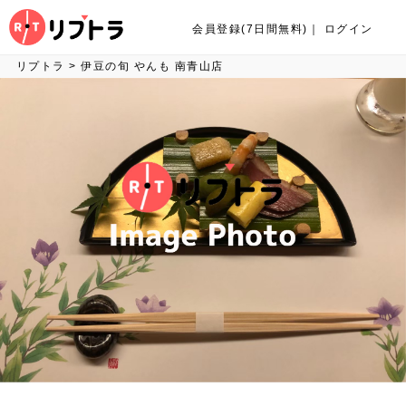
会員登録(7日間無料)
｜
ログイン
リプトラ
>
伊豆の旬 やんも 南青山店