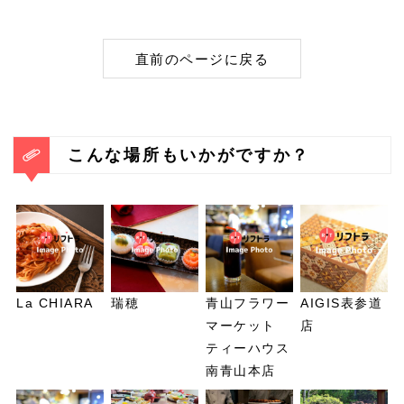
直前のページに戻る
こんな場所もいかがですか？
La CHIARA
瑞穂
青山フラワー
AIGIS表参道
マーケット
店
ティーハウス
南青山本店