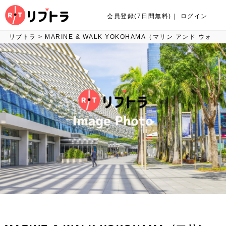
会員登録(7日間無料)
｜
ログイン
リプトラ
>
MARINE & WALK YOKOHAMA（マリン アンド ウォ
ーク ヨコハマ）