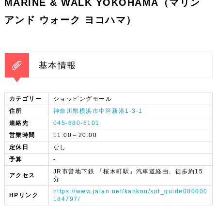
MARINE & WALK YOKOHAMA（マリン
アンド ウォーク ヨコハマ）
基本情報
カテゴリー
ショッピングモール
住所
神奈川県横浜市中区新港1-3-1
連絡先
045-680-6101
営業時間
11:00～20:00
定休日
なし
予算
-
JR市営地下鉄 「桜木町駅」汽車道経由、徒歩約15
アクセス
分
https://www.jalan.net/kankou/spt_guide000000
HPリンク
184797/