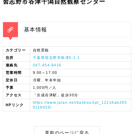
習志野市谷津干潟自然観察センター
基本情報
カテゴリー
自然景観
住所
千葉県習志野市秋津5-1-1
連絡先
047-454-8416
営業時間
9:00～17:00
定休日
月曜、年末年始
予算
1,000円／人
アクセス
「京成谷津駅」徒歩30分
https://www.jalan.net/kankou/spt_12216ab205
HPリンク
0116020/
直前のページに戻る