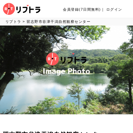
会員登録(7日間無料)
｜
ログイン
リプトラ
>
習志野市谷津干潟自然観察センター