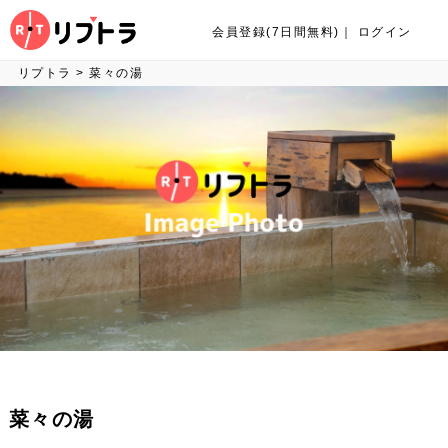
会員登録(7日間無料)
｜
ログイン
リプトラ
>
菜々の湯
菜々の湯