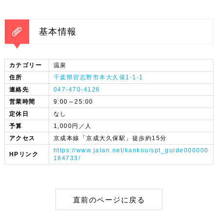
基本情報
カテゴリー
温泉
住所
千葉県習志野市本大久保1-1-1
連絡先
047-470-4126
営業時間
9:00～25:00
定休日
なし
予算
1,000円／人
アクセス
京成本線「京成大久保駅」徒歩約15分
https://www.jalan.net/kankou/spt_guide000000
HPリンク
184733/
直前のページに戻る