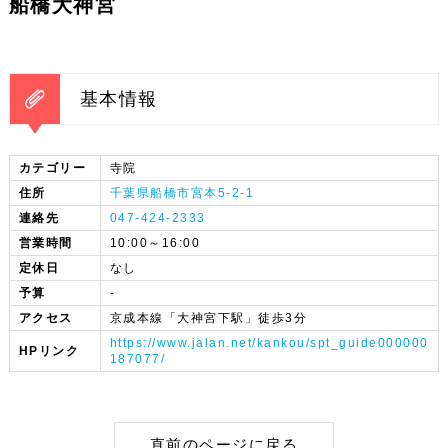
船橋大神宮
基本情報
カテゴリー
寺院
住所
千葉県船橋市宮本5-2-1
連絡先
047-424-2333
営業時間
10:00～16:00
定休日
なし
予算
-
アクセス
京成本線「大神宮下駅」徒歩3分
https://www.jalan.net/kankou/spt_guide000000
HPリンク
187077/
直前のページに戻る