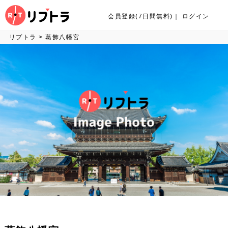
会員登録(7日間無料)
｜
ログイン
リプトラ
>
葛飾八幡宮