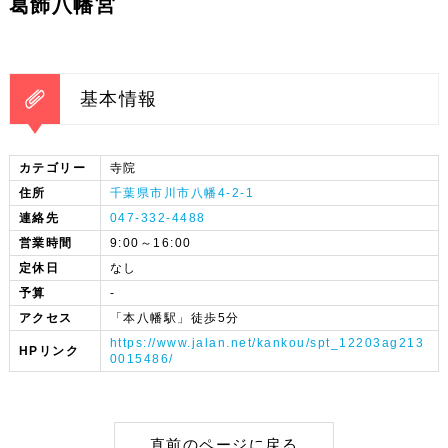
葛飾八幡宮
基本情報
カテゴリー
寺院
住所
千葉県市川市八幡4-2-1
連絡先
047-332-4488
営業時間
9:00～16:00
定休日
なし
予算
-
アクセス
「本八幡駅」徒歩5分
https://www.jalan.net/kankou/spt_12203ag213
HPリンク
0015486/
直前のページに戻る