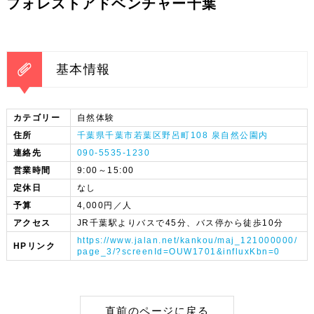
フォレストアドベンチャー千葉
基本情報
カテゴリー
自然体験
住所
千葉県千葉市若葉区野呂町108 泉自然公園内
連絡先
090-5535-1230
営業時間
9:00～15:00
定休日
なし
予算
4,000円／人
アクセス
JR千葉駅よりバスで45分、バス停から徒歩10分
https://www.jalan.net/kankou/maj_121000000/
HPリンク
page_3/?screenId=OUW1701&influxKbn=0
直前のページに戻る