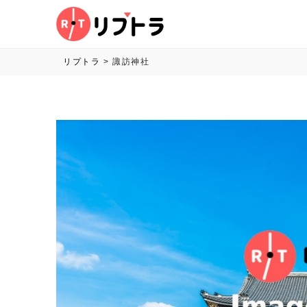
リプトラ
>
諏訪神社