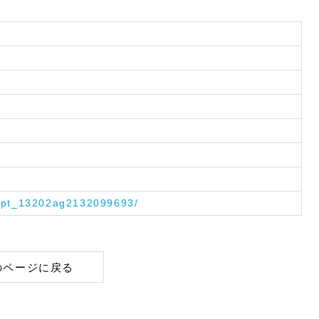
/spt_13202ag2132099693/
のページに戻る