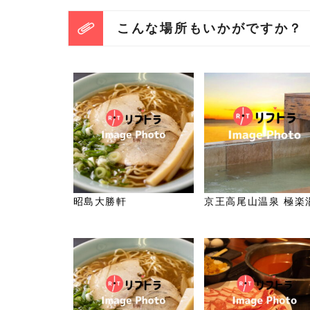
こんな場所もいかがですか？
昭島大勝軒
京王高尾山温泉 極楽