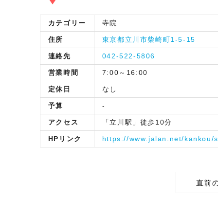
カテゴリー
寺院
住所
東京都立川市柴崎町1-5-15
連絡先
042-522-5806
営業時間
7:00～16:00
定休日
なし
予算
-
アクセス
「立川駅」徒歩10分
HPリンク
https://www.jalan.net/kankou
直前