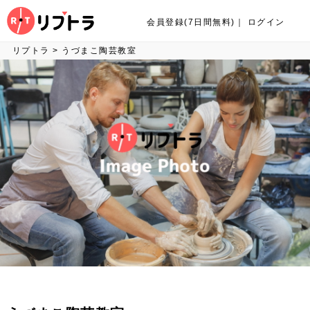
会員登録(7日間無料)
｜
ログイン
リプトラ
>
うづまこ陶芸教室