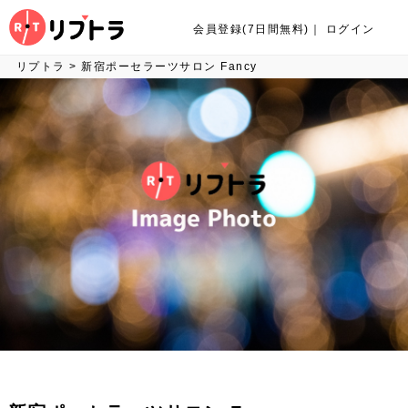
会員登録(7日間無料)
｜
ログイン
リプトラ
>
新宿ポーセラーツサロン Fancy