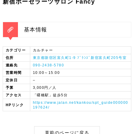
新宿ポーセラーツサロン Fancy
基本情報
カテゴリー
カルチャー
住所
東京都新宿区富久町1-9 ﾌﾞﾗﾝｽﾞ新宿富久町205号室
連絡先
090-2438-5780
営業時間
10:00～15:00
定休日
–
予算
3,000円／人
アクセス
「曙橋駅」徒歩5分
https://www.jalan.net/kankou/spt_guide000000
HPリンク
197624/
直前のページに戻る