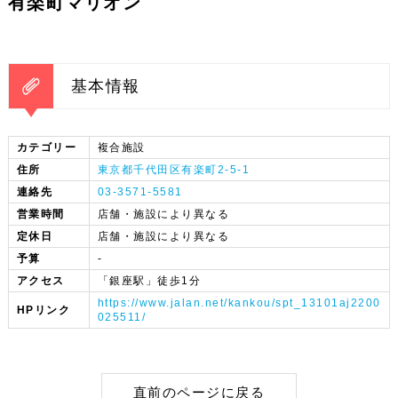
有楽町マリオン
基本情報
カテゴリー
複合施設
住所
東京都千代田区有楽町2-5-1
連絡先
03-3571-5581
営業時間
店舗・施設により異なる
定休日
店舗・施設により異なる
予算
-
アクセス
「銀座駅」徒歩1分
https://www.jalan.net/kankou/spt_13101aj2200
HPリンク
025511/
直前のページに戻る