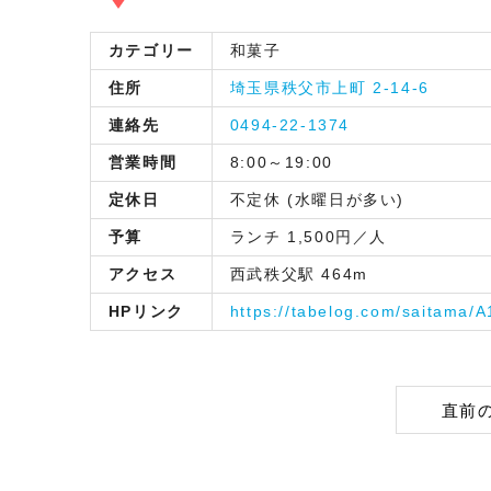
カテゴリー
和菓子
住所
埼玉県秩父市上町 2-14-6
連絡先
0494-22-1374
営業時間
8:00～19:00
定休日
不定休 (水曜日が多い)
予算
ランチ 1,500円／人
アクセス
西武秩父駅 464m
HPリンク
https://tabelog.com/saitama/
直前