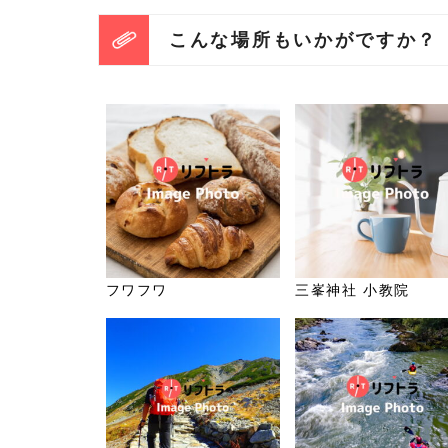
こんな場所もいかがですか？
フワフワ
三峯神社 小教院