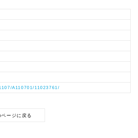
A1107/A110701/11023761/
のページに戻る