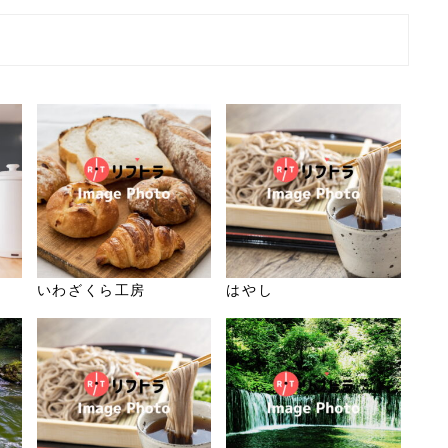
いわざくら工房
はやし