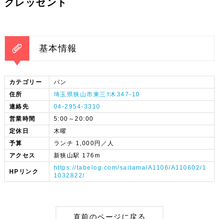
クレッセント
基本情報
カテゴリー
パン
住所
埼玉県狭山市東三ﾂ木347-10
連絡先
04-2954-3310
営業時間
5:00～20:00
定休日
木曜
予算
ランチ 1,000円／人
アクセス
新狭山駅 176m
https://tabelog.com/saitama/A1106/A110602/1
HPリンク
1032822/
直前のページに戻る