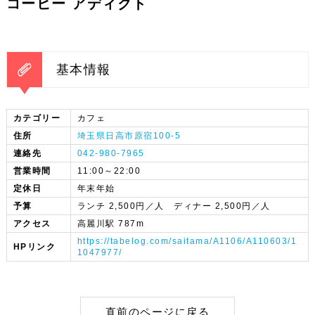
コーヒー アディクト
基本情報
カテゴリー
カフェ
住所
埼玉県日高市原宿100-5
連絡先
042-980-7965
営業時間
11:00～22:00
定休日
年末年始
予算
ランチ 2,500円／人 ディナー 2,500円／人
アクセス
高麗川駅 787m
https://tabelog.com/saitama/A1106/A110603/1
HPリンク
1047977/
直前のページに戻る