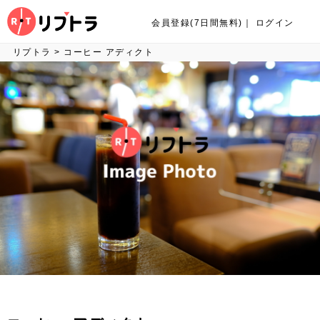
会員登録(7日間無料)
｜
ログイン
リプトラ
>
コーヒー アディクト