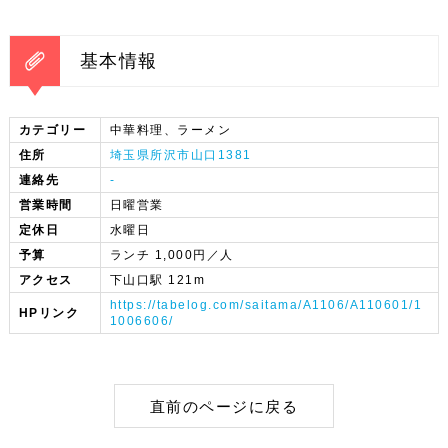
基本情報
カテゴリー
中華料理、ラーメン
住所
埼玉県所沢市山口1381
連絡先
-
営業時間
日曜営業
定休日
水曜日
予算
ランチ 1,000円／人
アクセス
下山口駅 121m
https://tabelog.com/saitama/A1106/A110601/1
HPリンク
1006606/
直前のページに戻る