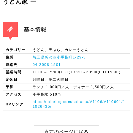
うどん家 一
基本情報
カテゴリー
うどん、天ぷら、カレーうどん
住所
埼玉県所沢市小手指町1-29-3
連絡先
04-2008-1501
営業時間
11:00～15:00(L.O.)17:30～20:00(L.O.19:30)
定休日
月曜日、第二火曜日
予算
ランチ 1,000円／人 ディナー 1,500円／人
アクセス
小手指駅 510m
https://tabelog.com/saitama/A1106/A110601/1
HPリンク
1026435/
直前のページに戻る