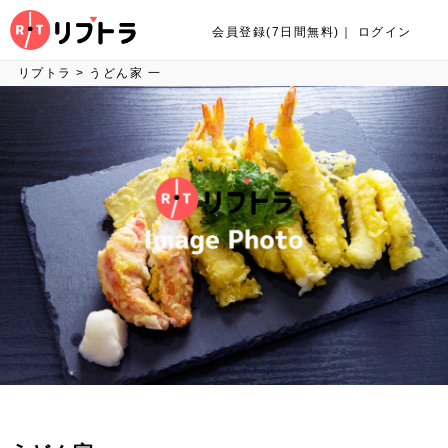
会員登録(7日間無料)
｜
ログイン
リプトラ
>
うどん家 一