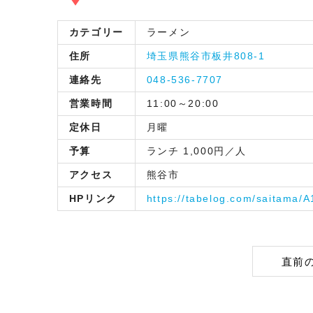
カテゴリー
ラーメン
住所
埼玉県熊谷市板井808-1
連絡先
048-536-7707
営業時間
11:00～20:00
定休日
月曜
予算
ランチ 1,000円／人
アクセス
熊谷市
HPリンク
https://tabelog.com/saitama/
直前