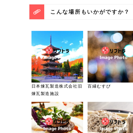
こんな場所もいかがですか？
日本煉瓦製造株式会社旧
百縁むすび
煉瓦製造施設