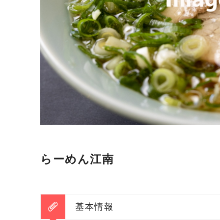
らーめん江南
基本情報