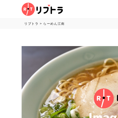
リプトラ
>
らーめん江南