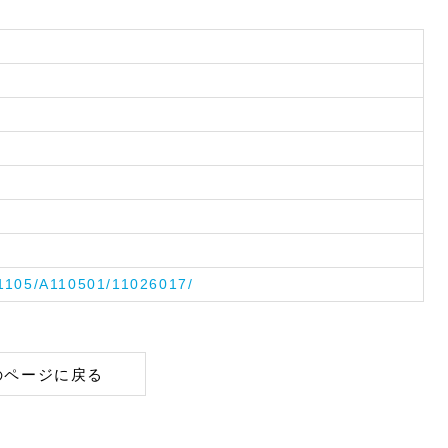
A1105/A110501/11026017/
のページに戻る