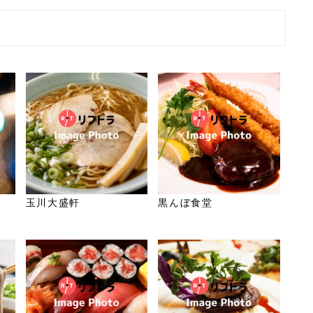
玉川大盛軒
黒んぼ食堂