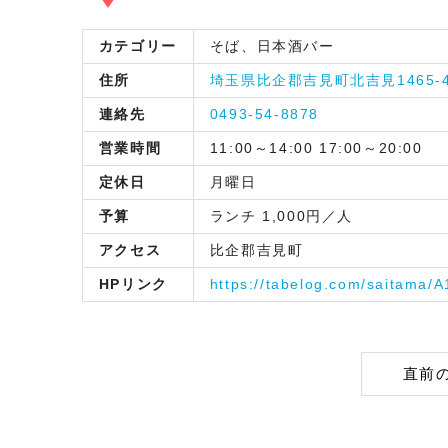
カテゴリー
そば、日本酒バー
住所
埼玉県比企郡吉見町北吉見1465-
連絡先
0493-54-8878
営業時間
11:00～14:00 17:00～20:00
定休日
月曜日
予算
ランチ 1,000円／人
アクセス
比企郡吉見町
HPリンク
https://tabelog.com/saitama/
直前