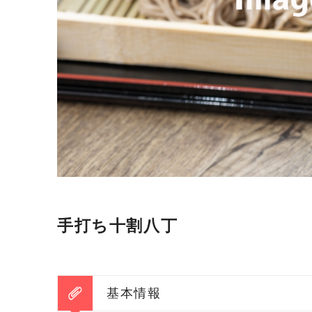
手打ち十割八丁
基本情報