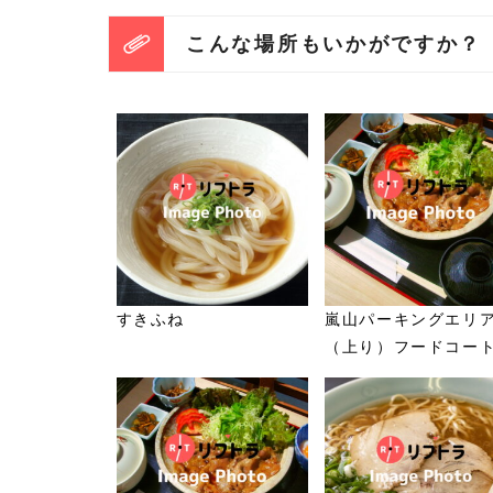
こんな場所もいかがですか？
すきふね
嵐山パーキングエリ
（上り）フードコー