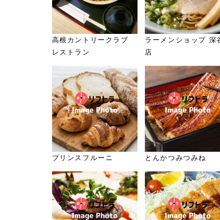
高根カントリークラブ
ラーメンショップ 深
レストラン
店
プリンスフルーニ
とんかつみつみね